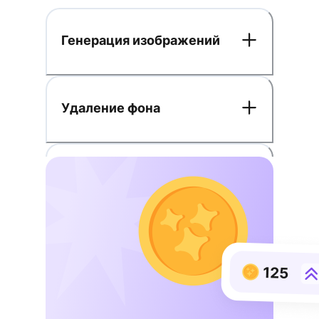
Генерация изображений
Удаление фона
Работа с текстом