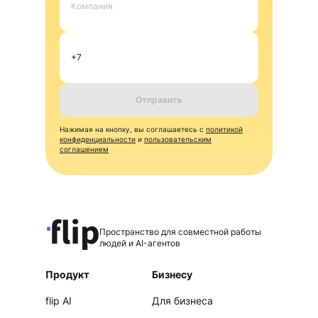
Отправить
Нажимая на кнопку, вы соглашаетесь с
политикой
конфиденциальности
и
пользовательским
соглашением
Пространство для совместной работы
людей и AI-агентов
Продукт
Бизнесу
flip AI
Для бизнеса