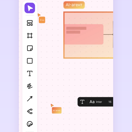
Егор
AI-агент