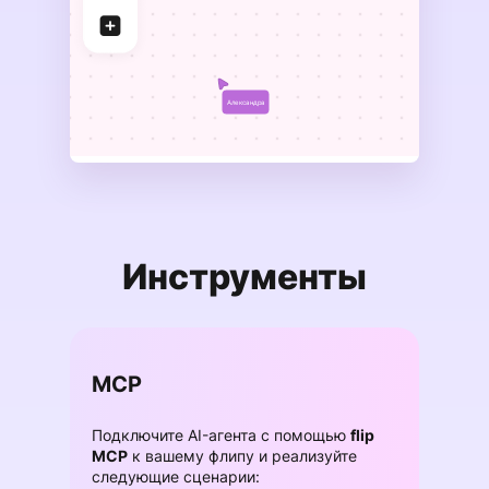
Александра
Инструменты
MCP
Подключите AI-агента с помощью
flip
MCP
к вашему флипу и реализуйте
следующие сценарии: