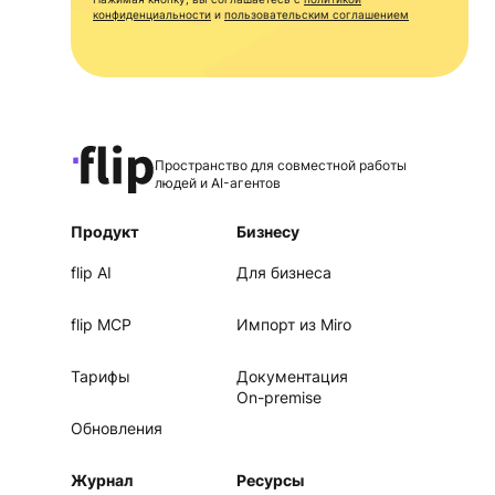
конфиденциальности
и
пользовательским соглашением
Пространство для совместной работы
людей и AI-агентов
Продукт
Бизнесу
flip AI
Для бизнеса
flip MCP
Импорт из Miro
Тарифы
Документация
On-premise
Обновления
Журнал
Ресурсы