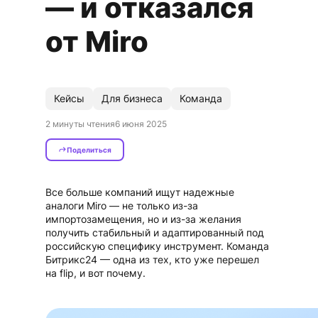
— и отказался
от Miro
Кейсы
Для бизнеса
Команда
2 минуты чтения
6 июня 2025
Поделиться
Все больше компаний ищут надежные 
аналоги Miro — не только из-за 
импортозамещения, но и из-за желания 
получить стабильный и адаптированный под 
российскую специфику инструмент. Команда 
Битрикс24 — одна из тех, кто уже перешел 
на flip, и вот почему.