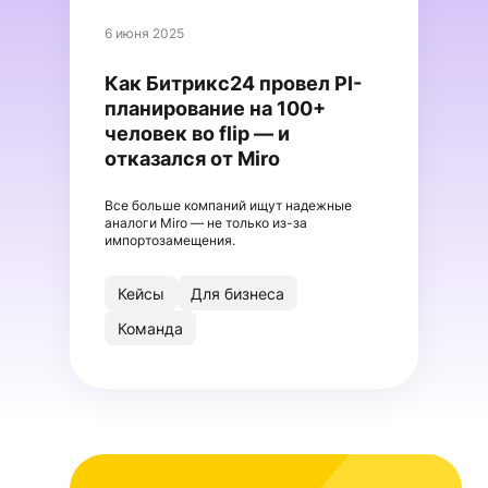
6 июня 2025
Как Битрикс24 провел PI-
планирование на 100+
человек во flip — и
отказался от Miro
Все больше компаний ищут надежные
аналоги Miro — не только из-за
импортозамещения.
Кейсы
Для бизнеса
Команда