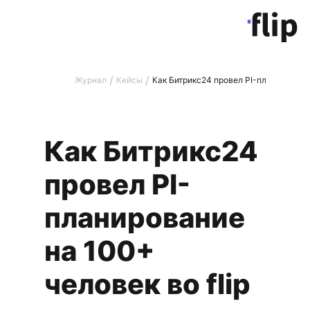
/
/
Журнал
Кейсы
Как Битрикс24 провел PI-планирование 
Как Битрикс24
провел PI-
планирование
на 100+
человек во flip