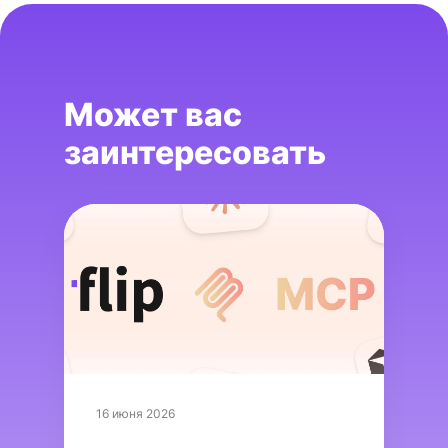
Может вас
заинтересовать
16 июня 2026