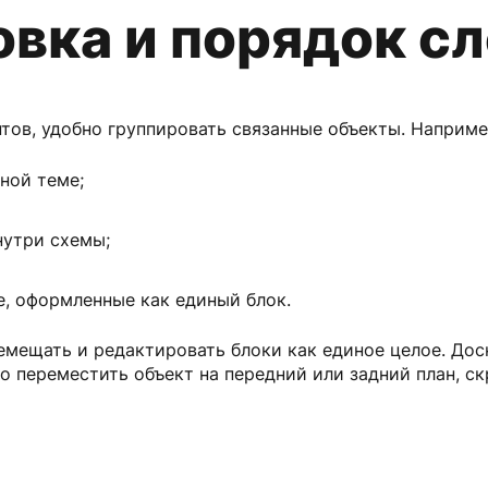
вка и порядок с
нтов, удобно группировать связанные объекты. Наприме
ной теме;
нутри схемы;
е, оформленные как единый блок.
емещать и редактировать блоки как единое целое. До
 переместить объект на передний или задний план, ск