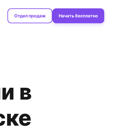
Отдел продаж
Начать бесплатно
и в
ске