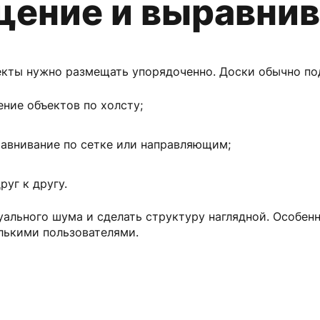
ение и выравнив
екты нужно размещать упорядоченно. Доски обычно п
ние объектов по холсту;
авнивание по сетке или направляющим;
руг к другу.
уального шума и сделать структуру наглядной. Особенн
лькими пользователями.