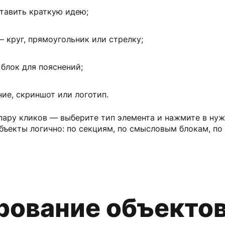
ставить краткую идею;
 круг, прямоугольник или стрелку;
блок для пояснений;
ие, скриншот или логотип.
пару кликов — выберите тип элемента и нажмите в нуж
бъекты логично: по секциям, по смысловым блокам, по
рование объекто