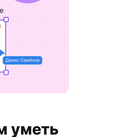
м уметь