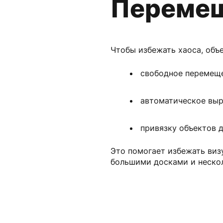
Перемещ
Чтобы избежать хаоса, объ
свободное перемеще
автоматическое выр
привязку объектов д
Это помогает избежать виз
большими досками и неско