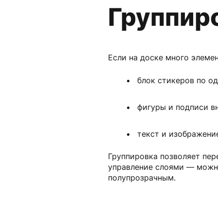
Группиро
Если на доске много элеме
блок стикеров по од
фигуры и подписи в
текст и изображени
Группировка позволяет пер
управление слоями — можно
полупрозрачным.