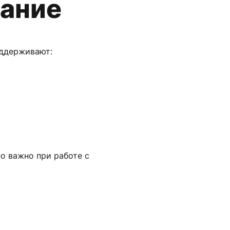
ание
оддерживают:
о важно при работе с