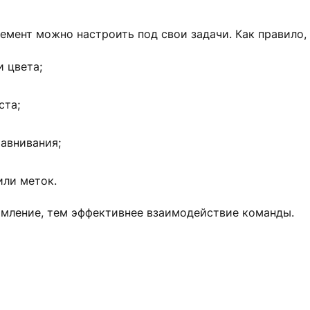
емент можно настроить под свои задачи. Как правило,
 цвета;
ста;
авнивания;
или меток.
рмление, тем эффективнее взаимодействие команды.