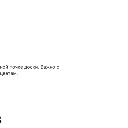
ной точке доски. Важно с
 цветам.
в