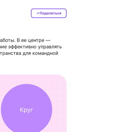
Поделиться
боты. В ее центре — 
ние эффективно управлять 
транства для командной 