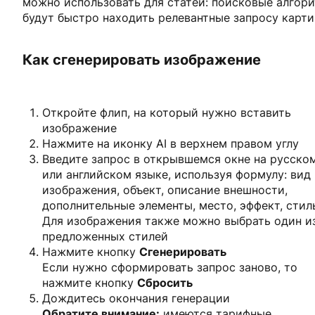
можно использовать для статей: поисковые алгор
будут быстро находить релевантные запросу карти
Как сгенерировать изображение
Откройте флип, на который нужно вставить
изображение
Нажмите на иконку AI в верхнем правом углу
Введите запрос в открывшемся окне на русско
или английском языке, используя формулу: вид
изображения, объект, описание внешности,
дополнительные элементы, место, эффект, стил
Для изображения также можно выбрать один и
предложенных стилей
Нажмите кнопку
Сгенерировать
Если нужно сформировать запрос заново, то
нажмите кнопку
Сбросить
Дождитесь окончания генерации
Обратите внимание:
имеются тарифные