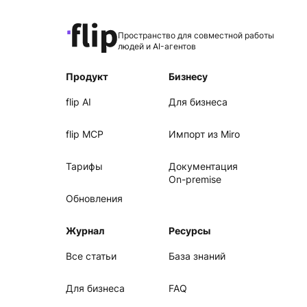
Пространство для совместной работы
людей и AI-агентов
Продукт
Бизнесу
flip AI
Для бизнеса
flip MCP
Импорт из Miro
Тарифы
Документация
On-premise
Обновления
Журнал
Ресурсы
Все статьи
База знаний
Для бизнеса
FAQ